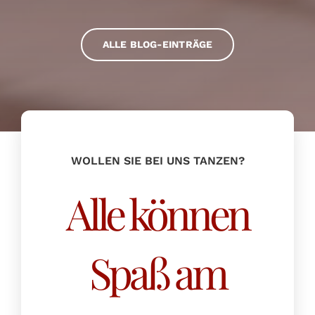
ALLE BLOG-EINTRÄGE
WOLLEN SIE BEI UNS TANZEN?
Alle können
Spaß am