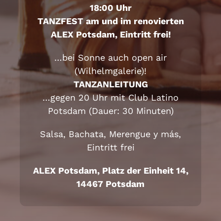
18:00 Uhr
TANZFEST am und im renovierten
ALEX Potsdam, Eintritt frei!
…bei Sonne auch open air
(Wilhelmgalerie)!
TANZANLEITUNG
…gegen 20 Uhr mit Club Latino
Potsdam (Dauer: 30 Minuten)
Salsa, Bachata, Merengue y más,
Eintritt frei
ALEX Potsdam, Platz der Einheit 14,
14467 Potsdam