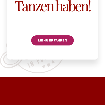
Tanzen haben!
MEHR ERFAHREN