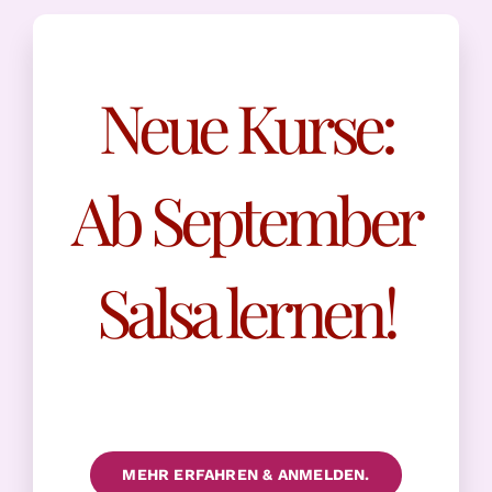
Neue Kurse:
Ab September
Salsa lernen!
MEHR ERFAHREN & ANMELDEN.