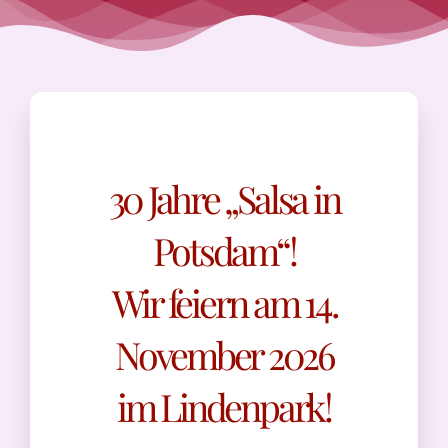
KONTAKT
FAQ
30 Jahre „Salsa in
Potsdam“!
Wir feiern am 14.
November 2026
im Lindenpark!