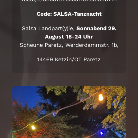
Code: SALSA-Tanznacht
Salsa Landpart(y)ie,
Sonnabend 29.
August
18-24 Uhr
Scheune Paretz, Werderdammstr. 1b,
14469 Ketzin/OT Paretz