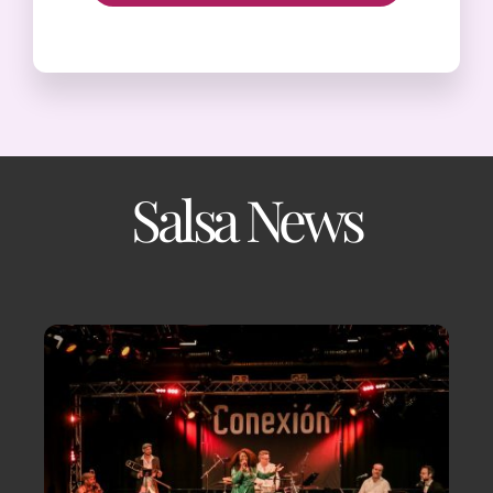
Salsa News