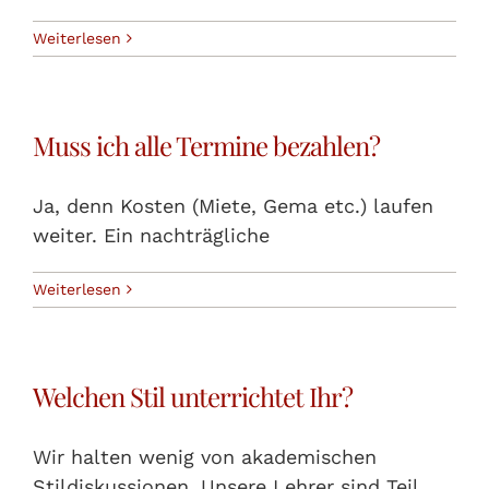
Weiterlesen
KONTAKT
FAQ
Muss ich alle Termine bezahlen?
Ja, denn Kosten (Miete, Gema etc.) laufen
weiter. Ein nachträgliche
Weiterlesen
Welchen Stil unterrichtet Ihr?
Wir halten wenig von akademischen
Stildiskussionen. Unsere Lehrer sind Teil