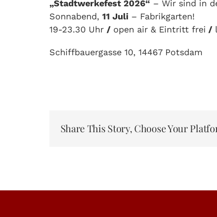
„Stadtwerkefest 2026“
– Wir sind in d
Sonnabend,
11 Juli
– Fabrikgarten!
19-23.30 Uhr
/
open air & Eintritt frei
/
l
Schiffbauergasse 10, 14467 Potsdam
Share This Story, Choose Your Platfo