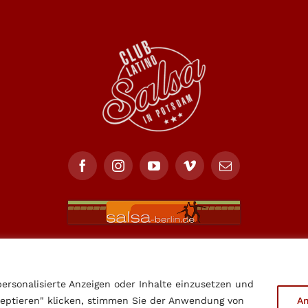
ersonalisierte Anzeigen oder Inhalte einzusetzen und
pyright 2012 - 2026 |
Club Latino Potsdam
|
Datenschutz
|
Impre
zeptieren" klicken, stimmen Sie der Anwendung von
A