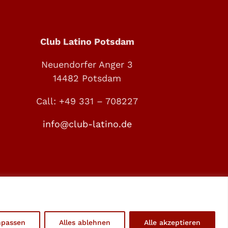
Club Latino Potsdam
Neuendorfer Anger 3
14482 Potsdam
Call: +49 331 – 708227
info@club-latino.de
ssum
npassen
Alles ablehnen
Alle akzeptieren