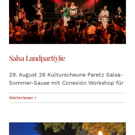
KONTAKT
FAQ
Salsa Landpart(y)ie
29. August 26 Kulturscheune Paretz Salsa-
Sommer-Sause mit Conexión Workshop für
Weiterlesen